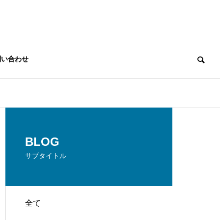
問い合わせ
THREE PROMISES
BLOG
３つのお約束
サブタイトル
全て