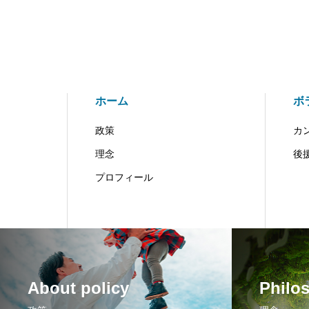
ホーム
ボ
政策
カ
理念
後
プロフィール
About policy
Philo