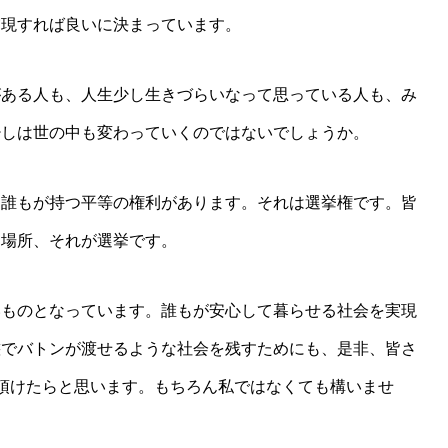
実現すれば良いに決まっています。
がある人も、人生少し生きづらいなって思っている人も、み
少しは世の中も変わっていくのではないでしょうか。
け誰もが持つ平等の権利があります。それは選挙権です。皆
る場所、それが選挙です。
いものとなっています。誰もが安心して暮らせる社会を実現
態でバトンが渡せるような社会を残すためにも、是非、皆さ
頂けたらと思います。もちろん私ではなくても構いませ