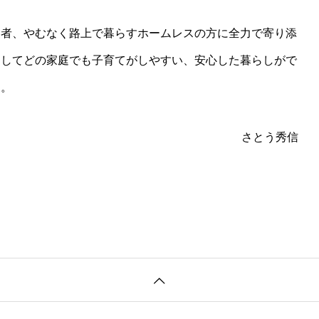
窮者、やむなく路上で暮らすホームレスの方に全力で寄り添
そしてどの家庭でも子育てがしやすい、安心した暮らしがで
す。
さとう秀信