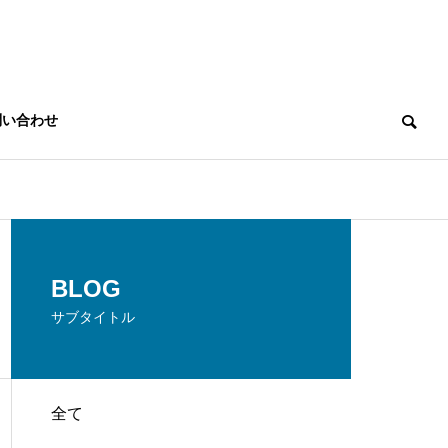
問い合わせ
THREE PROMISES
BLOG
３つのお約束
サブタイトル
全て