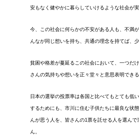
安もなく健やかに暮らしていけるような社会が
今、この社会に何らかの不安がある人も、不満
んなが同じ想いを持ち、共通の理念を持てば、
貧困や格差が蔓延るこの社会において、一つだ
さんの気持ちや想いを正々堂々と意思表明でき
日本の選挙の投票率は各国と比べてもとても低
するためにも、市川に住む子供たちに最良な状
んが思う人を、皆さんの1票を託せる人を選んで
ん。