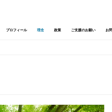
プロフィール
理念
政策
ご支援のお願い
お
G
BASIC PRINCIPLE
基本理念
tributions
NATIONAL AFFAIRS
国政への考え