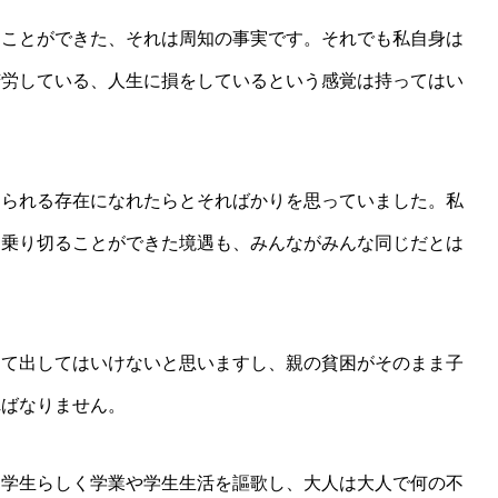
ることができた、それは周知の事実です。それでも私自身は
苦労している、人生に損をしているという感覚は持ってはい
えられる存在になれたらとそればかりを思っていました。私
、乗り切ることができた境遇も、みんながみんな同じだとは
して出してはいけないと思いますし、親の貧困がそのまま子
ればなりません。
は学生らしく学業や学生生活を謳歌し、大人は大人で何の不