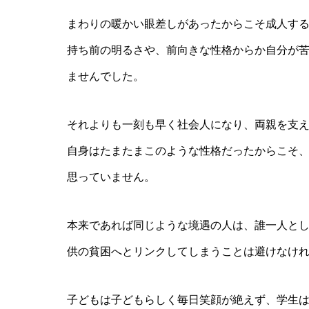
まわりの暖かい眼差しがあったからこそ成人す
持ち前の明るさや、前向きな性格からか自分が
ませんでした。
それよりも一刻も早く社会人になり、両親を支
自身はたまたまこのような性格だったからこそ
思っていません。
本来であれば同じような境遇の人は、誰一人と
供の貧困へとリンクしてしまうことは避けなけ
子どもは子どもらしく毎日笑顔が絶えず、学生