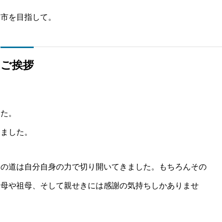
川市を目指して。
ご挨拶
した。
りました。
ての道は自分自身の力で切り開いてきました。もちろんその
た母や祖母、そして親せきには感謝の気持ちしかありませ