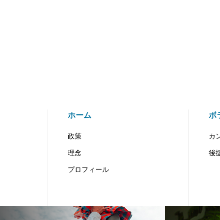
ホーム
ボ
政策
カ
理念
後
プロフィール