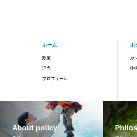
ホーム
ボ
政策
カ
理念
後
プロフィール
About policy
Philo