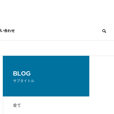
問い合わせ
THREE PROMISES
BLOG
３つのお約束
サブタイトル
全て