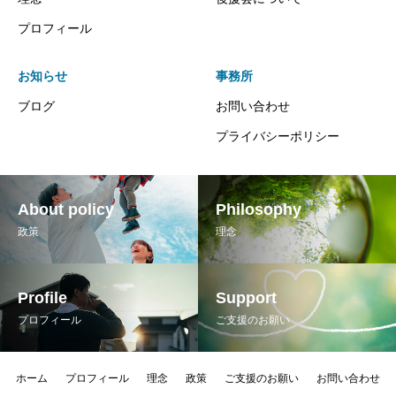
プロフィール
お知らせ
事務所
ブログ
お問い合わせ
プライバシーポリシー
About policy
Philosophy
政策
理念
Profile
Support
プロフィール
ご支援のお願い
ホーム
プロフィール
理念
政策
ご支援のお願い
お問い合わせ