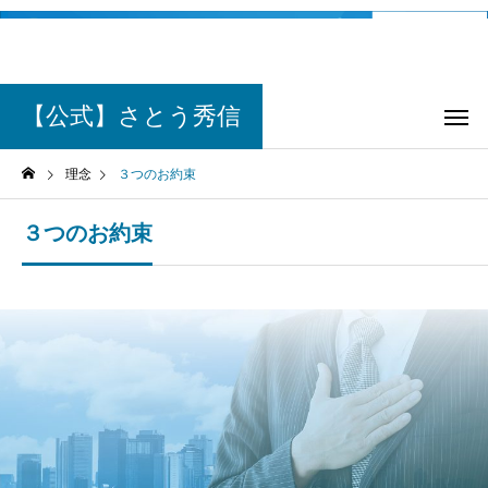
【公式】さとう秀信
理念
３つのお約束
３つのお約束