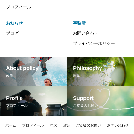
プロフィール
お知らせ
事務所
ブログ
お問い合わせ
プライバシーポリシー
About policy
Philosophy
政策
理念
Profile
Support
プロフィール
ご支援のお願い
ホーム
プロフィール
理念
政策
ご支援のお願い
お問い合わせ