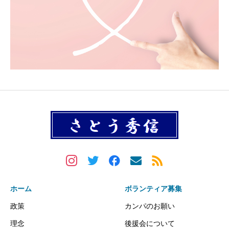
ホーム
ボランティア募集
政策
カンパのお願い
理念
後援会について